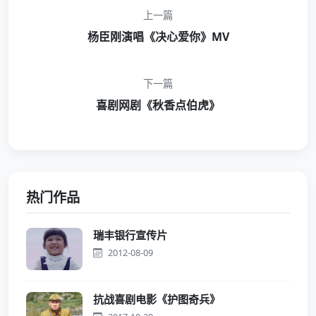
上一篇
杨臣刚演唱《决心爱你》MV
下一篇
喜剧网剧《秋香点伯虎》
热门作品
瑞丰银行宣传片
2012-08-09
抗战喜剧电影《护图奇兵》